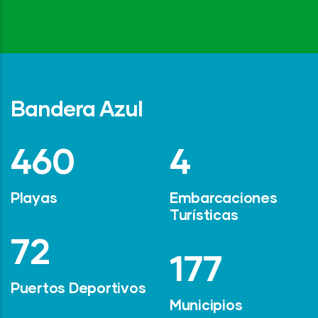
Bandera Azul
642
6
Playas
Embarcaciones
Turísticas
101
247
Puertos Deportivos
Municipios