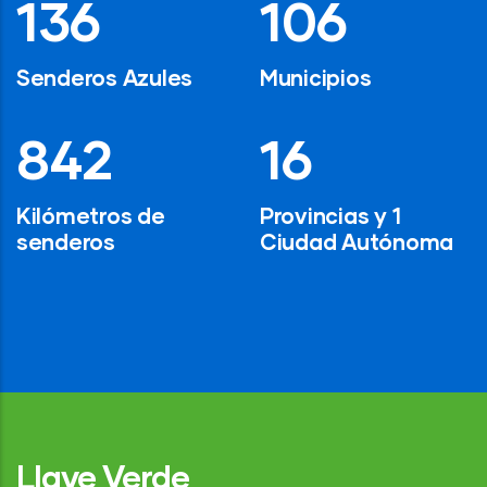
194
154
Senderos Azules
Municipios
1,200
24
Kilómetros de
Provincias y 1
senderos
Ciudad Autónoma
Llave Verde