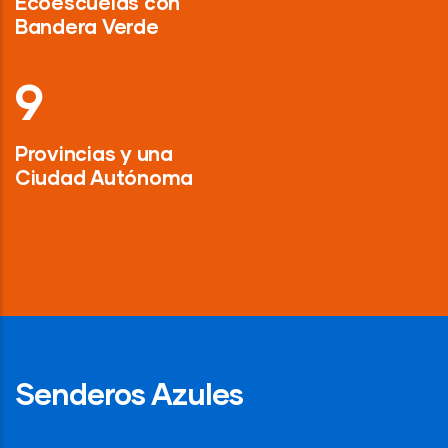
Ecoescuelas con
Bandera Verde
13
Provincias y una
Ciudad Autónoma
Senderos Azules