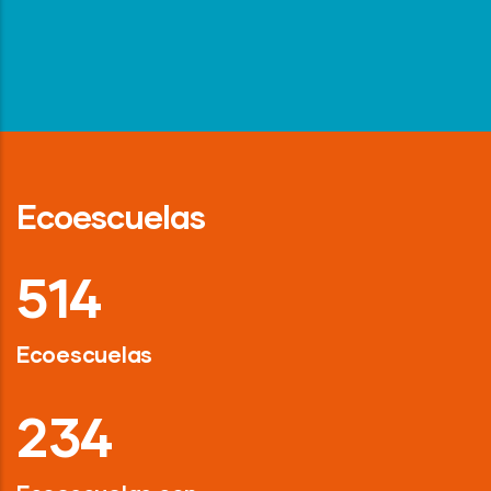
Ecoescuelas
718
Ecoescuelas
326