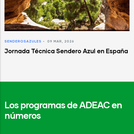
SENDEROSAZULES
-
09 MAR, 2026
Jornada Técnica Sendero Azul en España
Los programas de ADEAC en
números