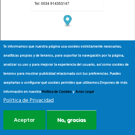
Te informamos que nuestra página usa cookies estrictamente necesarias,
analíticas propias y de terceros, para soportar la navegación por la página,
analizar su uso y para mejorar la experiencia del usuario, así como cookies de
terceros para mostrar publicidad relacionada con tus preferencias. Puedes
aceptarlas o configurar qué cookies permites que utilicemos.
Dispones de más
información en nuestra
Política de Cookies
y
Aviso Legal
.
Política de Privacidad
Aceptar
No, gracias