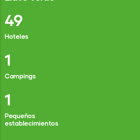
75
Hoteles
2
Campings
1
Pequeños
establecimientos