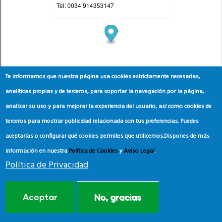
Te informamos que nuestra página usa cookies estrictamente necesarias,
analíticas propias y de terceros, para soportar la navegación por la página,
analizar su uso y para mejorar la experiencia del usuario, así como cookies de
terceros para mostrar publicidad relacionada con tus preferencias. Puedes
aceptarlas o configurar qué cookies permites que utilicemos.
Dispones de más
información en nuestra
Política de Cookies
y
Aviso Legal
.
Política de Privacidad
Aceptar
No, gracias