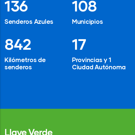
194
154
Senderos Azules
Municipios
1,200
24
Kilómetros de
Provincias y 1
senderos
Ciudad Autónoma
Llave Verde