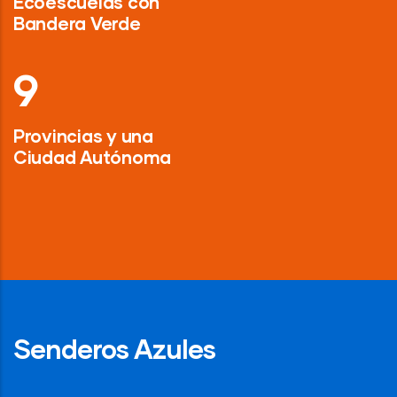
Ecoescuelas con
Bandera Verde
13
Provincias y una
Ciudad Autónoma
Senderos Azules