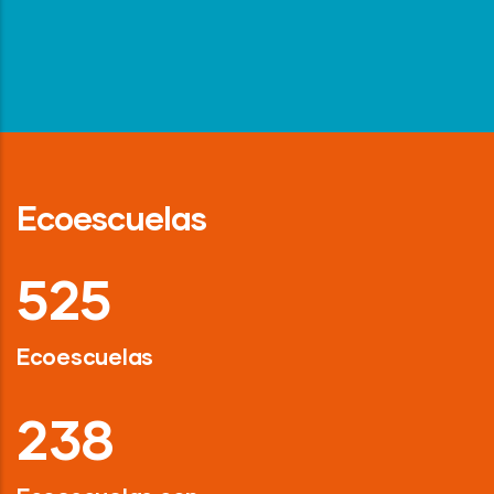
Ecoescuelas
718
Ecoescuelas
326