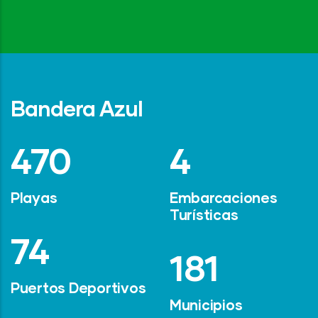
Bandera Azul
642
6
Playas
Embarcaciones
Turísticas
101
247
Puertos Deportivos
Municipios