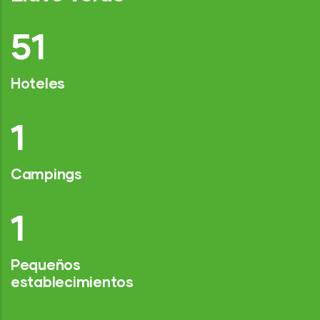
77
Hoteles
2
Campings
1
Pequeños
establecimientos