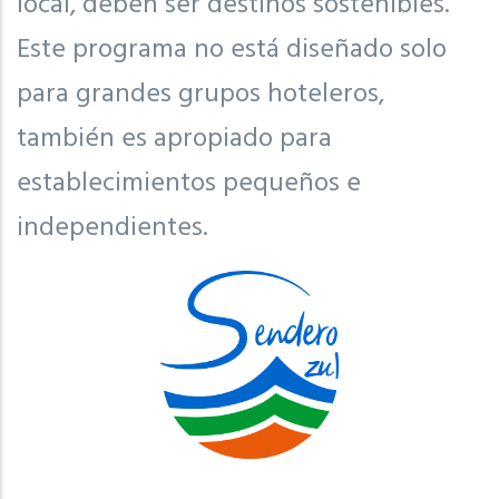
local, deben ser destinos sostenibles.
Este programa no está diseñado solo
para grandes grupos hoteleros,
también es apropiado para
establecimientos pequeños e
independientes.