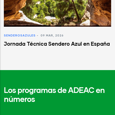
SENDEROSAZULES
-
09 MAR, 2026
Jornada Técnica Sendero Azul en España
Los programas de ADEAC en
números