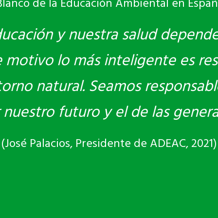
Blanco de la Educación Ambiental en Españ
ducación y nuestra salud depend
motivo lo más inteligente es res
torno natural. Seamos responsabl
r nuestro futuro y el de las gener
(José Palacios, Presidente de ADEAC, 2021)