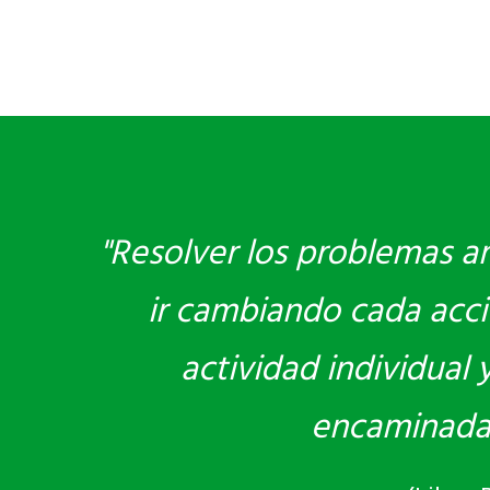
"Resolver los problemas am
ir cambiando cada acci
actividad individual
encaminadas 