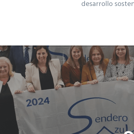
desarrollo soste