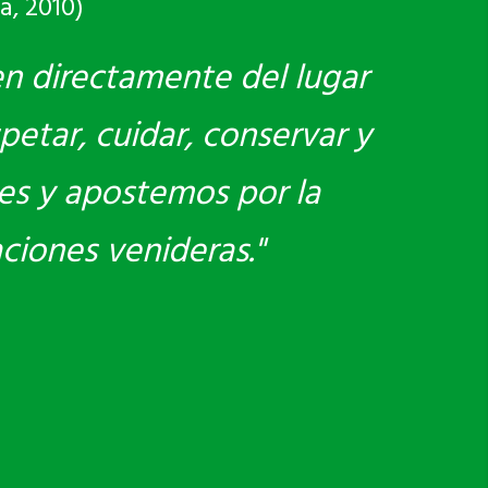
a, 2010)
en directamente del lugar
petar, cuidar, conservar y
es y apostemos por la
aciones venideras."