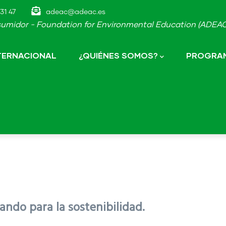
31 47
adeac@adeac.es
umidor - Foundation for Environmental Education (ADEAC-
NTERNACIONAL
¿QUIÉNES SOMOS?
PROGRAM
ndo para la sostenibilidad.