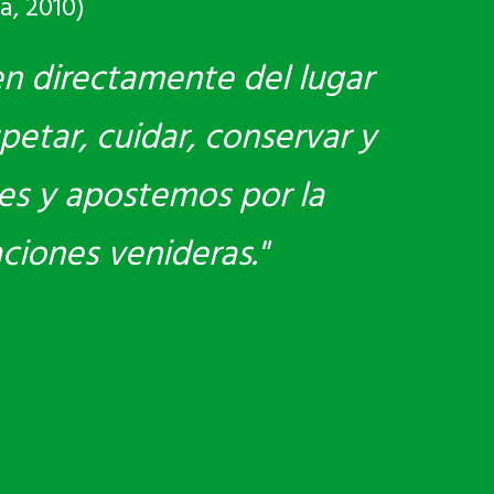
a, 2010)
en directamente del lugar
petar, cuidar, conservar y
es y apostemos por la
aciones venideras."