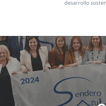
desarrollo soste