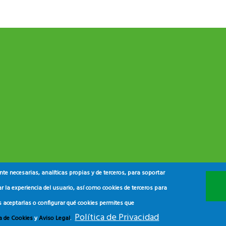
e necesarias, analíticas propias y de terceros, para soportar
r la experiencia del usuario, así como cookies de terceros para
s aceptarlas o configurar qué cookies permites que
Política de Privacidad
ca de Cookies
y
Aviso Legal
.