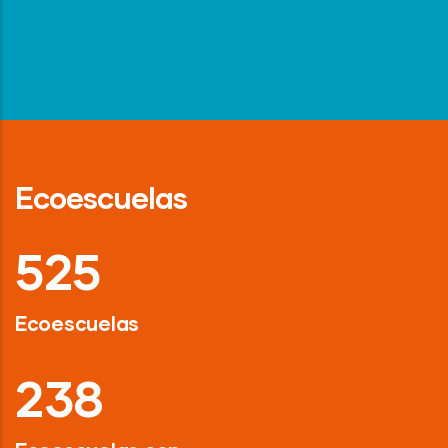
Ecoescuelas
718
Ecoescuelas
326