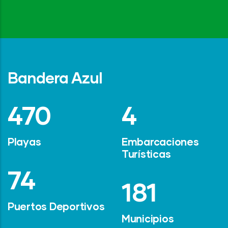
Bandera Azul
642
6
Playas
Embarcaciones
Turísticas
101
247
Puertos Deportivos
Municipios