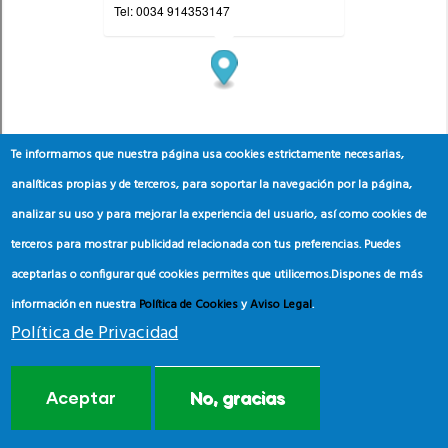
Te informamos que nuestra página usa cookies estrictamente necesarias,
analíticas propias y de terceros, para soportar la navegación por la página,
analizar su uso y para mejorar la experiencia del usuario, así como cookies de
terceros para mostrar publicidad relacionada con tus preferencias. Puedes
aceptarlas o configurar qué cookies permites que utilicemos.
Dispones de más
información en nuestra
Política de Cookies
y
Aviso Legal
.
Política de Privacidad
Aceptar
No, gracias