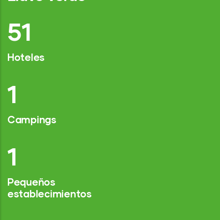
76
Hoteles
2
Campings
1
Pequeños
establecimientos