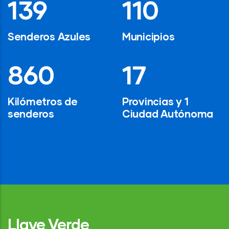
194
154
Senderos Azules
Municipios
1,200
24
Kilómetros de
Provincias y 1
senderos
Ciudad Autónoma
Llave Verde