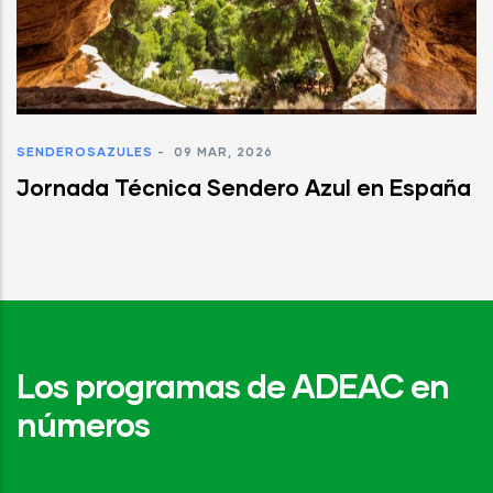
SENDEROSAZULES
-
09 MAR, 2026
Jornada Técnica Sendero Azul en España
Los programas de ADEAC en
números