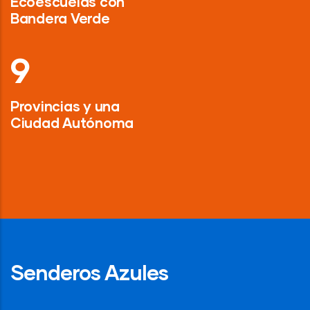
Ecoescuelas con
Bandera Verde
13
Provincias y una
Ciudad Autónoma
Senderos Azules