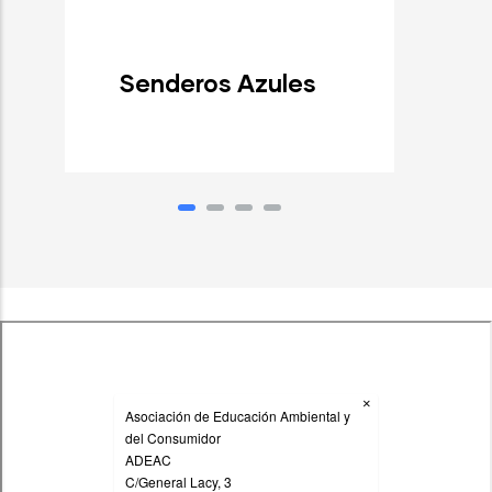
Senderos Azules