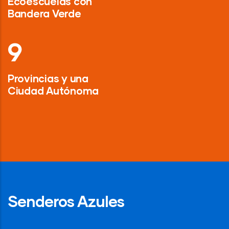
Ecoescuelas con
Bandera Verde
13
Provincias y una
Ciudad Autónoma
Senderos Azules