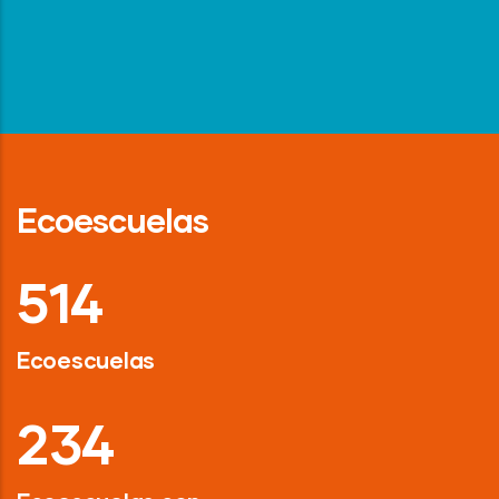
Ecoescuelas
718
Ecoescuelas
326