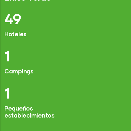
76
Hoteles
2
Campings
1
Pequeños
establecimientos