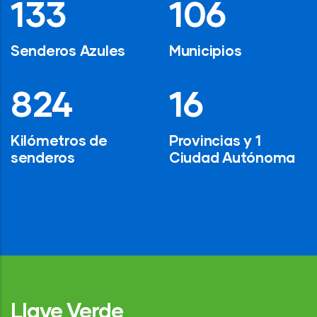
194
154
Senderos Azules
Municipios
1,200
24
Kilómetros de
Provincias y 1
senderos
Ciudad Autónoma
Llave Verde