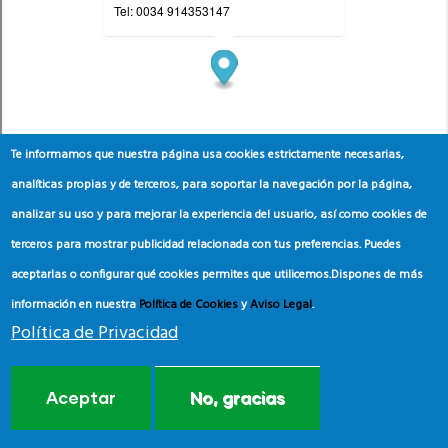
Te informamos que nuestra página usa cookies estrictamente necesarias,
analíticas propias y de terceros, para soportar la navegación por la página,
analizar su uso y para mejorar la experiencia del usuario, así como cookies de
terceros para mostrar publicidad relacionada con tus preferencias. Puedes
aceptarlas o configurar qué cookies permites que utilicemos.
Dispones de más
información en nuestra
Política de Cookies
y
Aviso Legal
.
Política de Privacidad
Aceptar
No, gracias