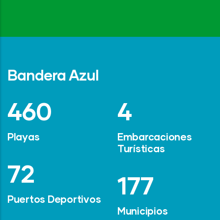
Bandera Azul
642
6
Playas
Embarcaciones
Turísticas
101
247
Puertos Deportivos
Municipios