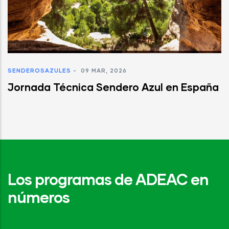
SENDEROSAZULES
-
09 MAR, 2026
Jornada Técnica Sendero Azul en España
Los programas de ADEAC en
números