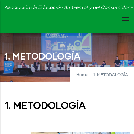
Skip
Asociación de Educación Ambiental y del Consumidor - 
to
main
content
1. METODOLOGÍA
Home
-
1. METODOLOGÍA
1. METODOLOGÍA