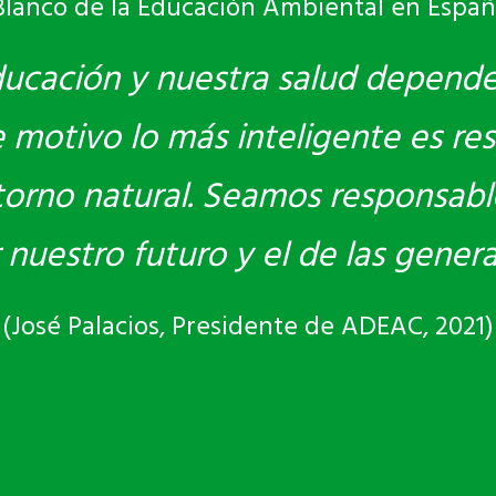
Blanco de la Educación Ambiental en Españ
ducación y nuestra salud depend
motivo lo más inteligente es res
torno natural. Seamos responsabl
r nuestro futuro y el de las gener
(José Palacios, Presidente de ADEAC, 2021)