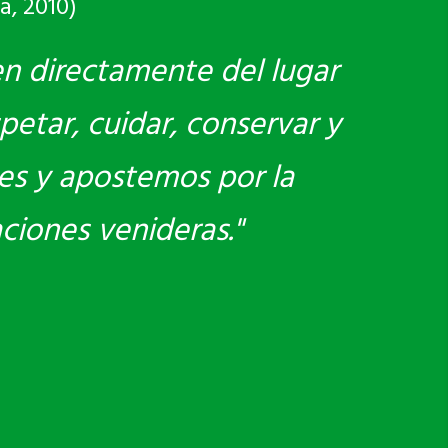
a, 2010)
en directamente del lugar
petar, cuidar, conservar y
es y apostemos por la
aciones venideras."