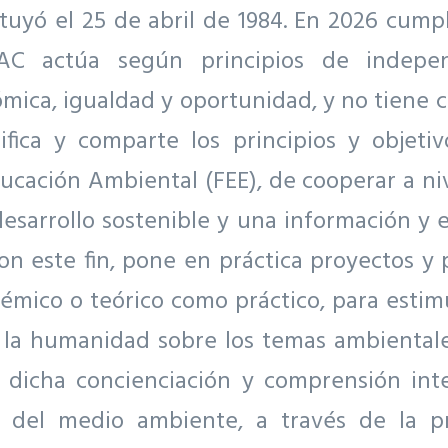
tuyó el 25 de abril de 1984. En 2026 cump
EAC actúa según principios de independ
ómica, igualdad y oportunidad, y no tiene ca
fica y comparte los principios y objetiv
cación Ambiental (FEE), de cooperar a ni
desarrollo sostenible y una información y 
Con este fin, pone en práctica proyectos y
émico o teórico como práctico, para estim
e la humanidad sobre los temas ambientale
 dicha concienciación y comprensión inte
r del medio ambiente, a través de la 