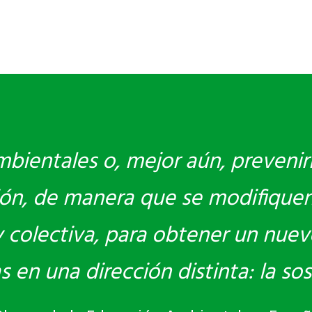
bientales o, mejor aún, prevenir
ón, de manera que se modifiquen
 y colectiva, para obtener un nue
en una dirección distinta: la sost