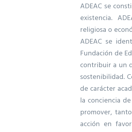
ADEAC se consti
existencia. AD
religiosa o econ
ADEAC se identi
Fundación de Edu
contribuir a un 
sostenibilidad. 
de carácter acad
la conciencia d
promover, tanto
acción en favo