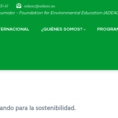
31 47
adeac@adeac.es
umidor - Foundation for Environmental Education (ADEAC-
NTERNACIONAL
¿QUIÉNES SOMOS?
PROGRAM
ndo para la sostenibilidad.