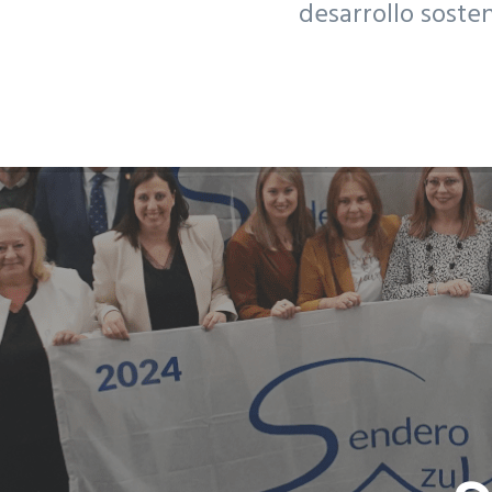
desarrollo soste