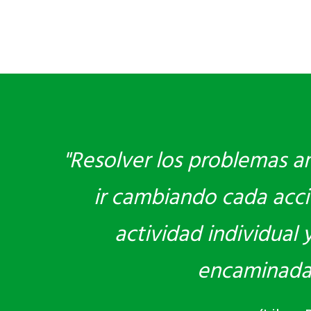
"Resolver los problemas am
ir cambiando cada acci
actividad individual
encaminadas 