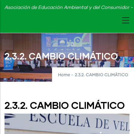
Skip
Asociación de Educación Ambiental y del Consumidor - 
to
main
content
2.3.2. CAMBIO CLIMÁTICO
Home
-
2.3.2. CAMBIO CLIMÁTICO
2.3.2. CAMBIO CLIMÁTICO