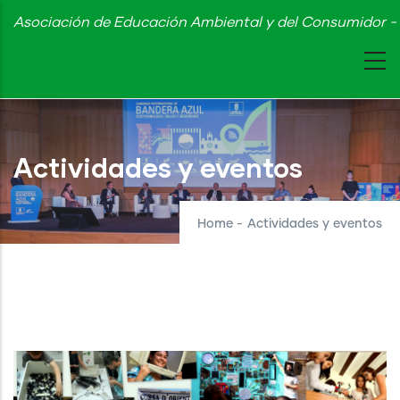
Skip
Asociación de Educación Ambiental y del Consumidor - 
to
main
content
Actividades y eventos
Home
-
Actividades y eventos