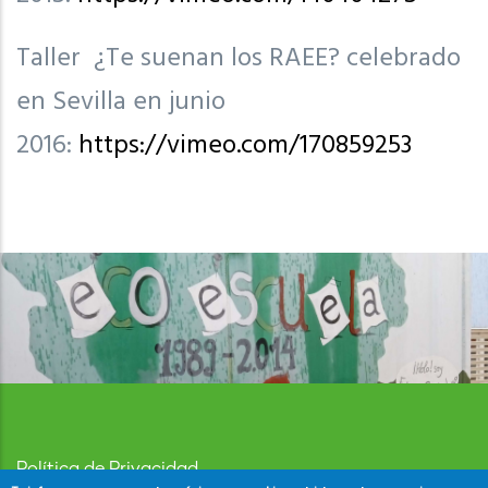
Taller ¿Te suenan los RAEE? celebrado
en Sevilla en junio
2016:
https://vimeo.com/170859253
Política de Privacidad