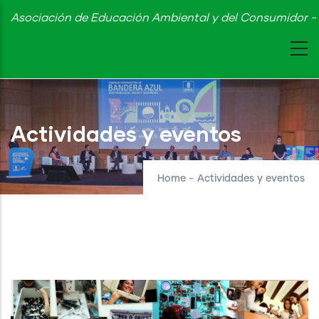
Skip
Asociación de Educación Ambiental y del Consumidor - 
to
main
content
Actividades y eventos
Home
-
Actividades y eventos