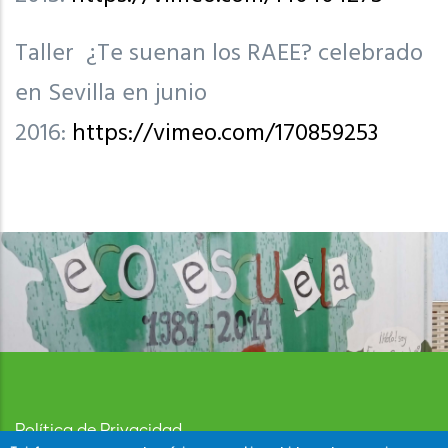
Taller ¿Te suenan los RAEE? celebrado
en Sevilla en junio
2016:
https://vimeo.com/170859253
Política de Privacidad